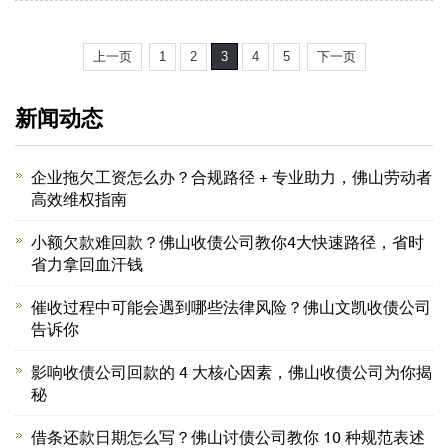
上一页
1
2
3
4
5
下一页
新闻动态
企业拖欠工资怎么办？合规路径 + 专业助力，佛山劳动者
高效维权指南
小额欠款难回款？佛山收债公司教你4大快速路径，省时
省力拿回血汗钱
催收过程中可能会遇到哪些法律风险？佛山文凯收债公司
告诉你
影响收债公司回款的 4 大核心因素，佛山收债公司为你揭
秘
借条还款日期怎么写？佛山讨债公司教你 10 种规范表述