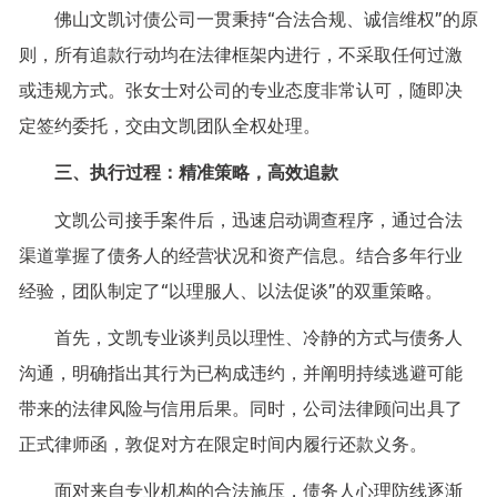
佛山文凯讨债公司一贯秉持“合法合规、诚信维权”的原
则，所有追款行动均在法律框架内进行，不采取任何过激
或违规方式。张女士对公司的专业态度非常认可，随即决
定签约委托，交由文凯团队全权处理。
三、执行过程：精准策略，高效追款
文凯公司接手案件后，迅速启动调查程序，通过合法
渠道掌握了债务人的经营状况和资产信息。结合多年行业
经验，团队制定了“以理服人、以法促谈”的双重策略。
首先，文凯专业谈判员以理性、冷静的方式与债务人
沟通，明确指出其行为已构成违约，并阐明持续逃避可能
带来的法律风险与信用后果。同时，公司法律顾问出具了
正式律师函，敦促对方在限定时间内履行还款义务。
面对来自专业机构的合法施压，债务人心理防线逐渐