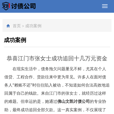
Toggl
navig
首页
>
成功案例
成功案例
恭喜江门市张女士成功追回十几万元资金
在现实生活中，债务拖欠问题屡见不鲜，尤其在个人
借贷、工程合作、货款往来中更为常见。许多人在面对债
务人“赖账不还”时往往陷入被动，不知道如何合法高效地追
回属于自己的钱款。来自江门市的张女士，就经历过这样
的难题。但幸运的是，她通过
佛山文凯讨债公司
的专业协
助，最终成功追回全部欠款。这一真实案例，不仅展现了