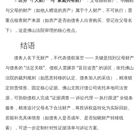
与父母的财产（如他人赠送的房产）属于个人财产，不可执行；需
重点核查财产来源（如房产是否由债务人出资购买、登记在父母名
下），这是佛山法院审理的核心焦点。
结语
债务人名下无财产，不代表债权落空 —— 关键是找到父母财产
与债务的 “法定关联”。债权人需摒弃 “盲目追责” 的误区，依托佛山
法院的裁判规则（如恶意转移的认定、债务加入的采信），精准锁
定担责情形、固定核心证据。佛山文凯讨债公司依托本地司法资
源，可协助债权人完成 “证据调查 — 诉讼代理 — 执行跟进” 全链条
服务，精准追讨父母名下合法财产，将胜诉权益转化为实际回款。
若能补充具体情形（如债务人是否成年、是否知晓财产转移线
索），可进一步定制针对性证据清单与诉讼方案。