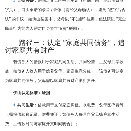
字页）、口头承诺的录音 / 录像（需经父母确认），避免 “签字后否
认” 的争议（如佛山某案中，父母以 “不知情” 抗辩，但法院以 “完全
民事行为能力人需对自身签字负责” 驳回）。
路径三：认定 “家庭共同债务”，追
讨家庭共有财产
若债务人的借款用于家庭共同生活、共同经营，且父母共享收
益（如债务人收入用于赡养父母、家庭生意分红），该债务可认定
为家庭共同债务，父母需以家庭共有财产承担责任。
佛山认定标准 + 证据
：
1.
共同生活
：借款用于支付家庭房租、水电费、父母医疗费等
（需提供转账记录、缴费凭证，如债务人每月向父母账户转生活
费，且借款时间与家庭开支时间吻合）；