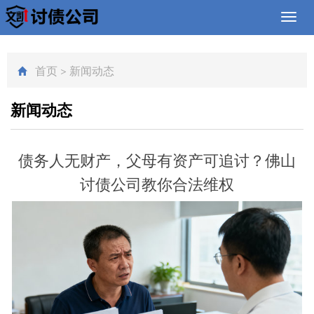
Toggl
navig
首页
>
新闻动态
新闻动态
债务人无财产，父母有资产可追讨？佛山
讨债公司教你合法维权