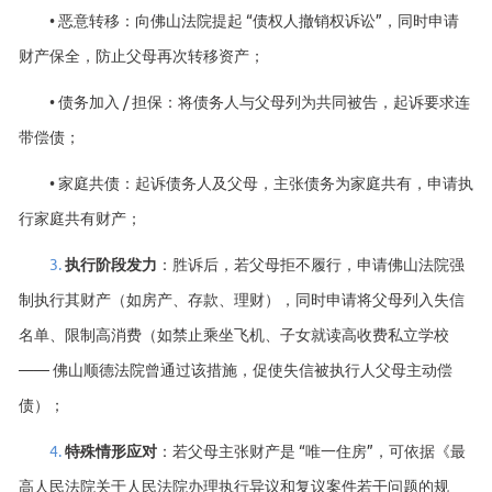
• 恶意转移：向佛山法院提起 “债权人撤销权诉讼”，同时申请
财产保全，防止父母再次转移资产；
• 债务加入 / 担保：将债务人与父母列为共同被告，起诉要求连
带偿债；
• 家庭共债：起诉债务人及父母，主张债务为家庭共有，申请执
行家庭共有财产；
3.
执行阶段发力
：胜诉后，若父母拒不履行，申请佛山法院强
制执行其财产（如房产、存款、理财），同时申请将父母列入失信
名单、限制高消费（如禁止乘坐飞机、子女就读高收费私立学校
—— 佛山顺德法院曾通过该措施，促使失信被执行人父母主动偿
债）；
4.
特殊情形应对
：若父母主张财产是 “唯一住房”，可依据《最
高人民法院关于人民法院办理执行异议和复议案件若干问题的规