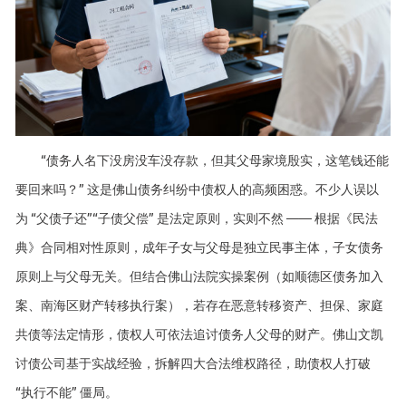
“债务人名下没房没车没存款，但其父母家境殷实，这笔钱还能
要回来吗？” 这是佛山债务纠纷中债权人的高频困惑。不少人误以
为 “父债子还”“子债父偿” 是法定原则，实则不然 —— 根据《民法
典》合同相对性原则，成年子女与父母是独立民事主体，子女债务
原则上与父母无关。但结合佛山法院实操案例（如顺德区债务加入
案、南海区财产转移执行案），若存在恶意转移资产、担保、家庭
共债等法定情形，债权人可依法追讨债务人父母的财产。佛山文凯
讨债公司基于实战经验，拆解四大合法维权路径，助债权人打破
“执行不能” 僵局。