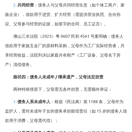
2.
共同经营
：债务人与父母共同经营生意（如个体工商户、家
族企业），借款用于进货、扩大经营（需提供营业执照、合伙协
议、父母参与经营的证据，如签字的合同、员工证言）。
佛山三水法院（2023）粤 0607 民初 4561 号案明确：债务人
借款用于家族五金厂的原材料采购，父母作为工厂实际经营者，共
享经营收益，法院判决以家庭共有财产（工厂设备、父母名下房
产）清偿债务。
路径四：债务人未成年 / 继承遗产，父母法定担责
两种特殊情形下，父母需无条件担责，无需额外举证：
1.
债务人系未成年人
：根据《民法典》第 1188 条，父母作为
监护人，需对未成年子女的债务承担赔偿责任（如 15 岁的债务人借
款用于消费，父母需代偿）；