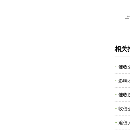
上
相关
催收
影响
催收
收债
追债