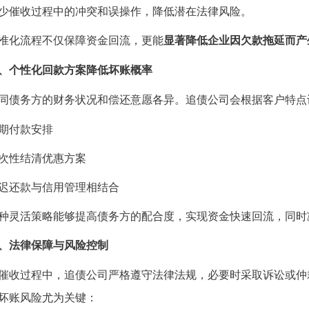
催收过程中的冲突和误操作，降低潜在法律风险。
化流程不仅保障资金回流，更能
显著降低企业因欠款拖延而产
、个性化回款方案降低坏账概率
务方的财务状况和偿还意愿各异。追债公司会根据客户特点
付款安排
性结清优惠方案
还款与信用管理相结合
活策略能够提高债务方的配合度，实现资金快速回流，同时
、法律保障与风险控制
过程中，追债公司严格遵守法律法规，必要时采取诉讼或仲
坏账风险尤为关键：