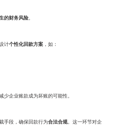
生的财务风险
。
设计
个性化回款方案
，如：
减少企业账款成为坏账的可能性。
裁手段，确保回款行为
合法合规
。这一环节对企