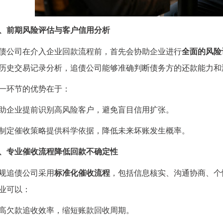
、前期风险评估与客户信用分析
公司在介入企业回款流程前，首先会协助企业进行
全面的风险
历史交易记录分析，追债公司能够准确判断债务方的还款能力和
环节的优势在于：
企业提前识别高风险客户，避免盲目信用扩张。
定催收策略提供科学依据，降低未来坏账发生概率。
、专业催收流程降低回款不确定性
追债公司采用
标准化催收流程
，包括信息核实、沟通协商、个
业可以：
欠款追收效率，缩短账款回收周期。